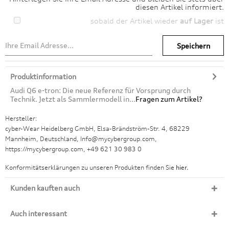
diesen Artikel informiert.
sobald der Artikel wieder
auf Lager
ist
Speichern
Produktinformation
Audi Q6 e-tron: Die neue Referenz für Vorsprung durch
Technik. Jetzt als Sammlermodell in...
Fragen zum Artikel?
Hersteller:
cyber-Wear Heidelberg GmbH, Elsa-Brändström-Str. 4, 68229
Mannheim, Deutschland, Info@mycybergroup.com,
https://mycybergroup.com, +49 621 30 983 0
Konformitätserklärungen zu unseren Produkten finden Sie
hier.
Kunden kauften auch
Auch interessant