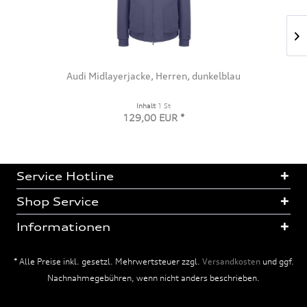
Audi Socken, Herren, schwarz
Inhalt
1 St
19,00 EUR *
Service Hotline
Shop Service
Informationen
* Alle Preise inkl. gesetzl. Mehrwertsteuer zzgl.
Versandkosten
und ggf.
Nachnahmegebühren, wenn nicht anders beschrieben.