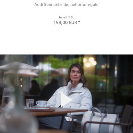
Audi Sonnenbrille, hellbraun/gold
Inhalt
1 St
159,00 EUR *