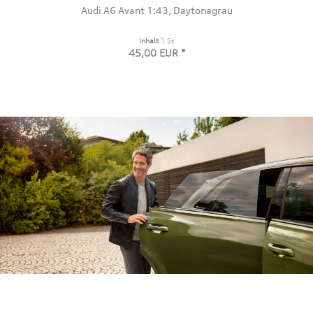
Audi A6 Avant 1:43, Daytonagrau
Inhalt
1 St
45,00 EUR *