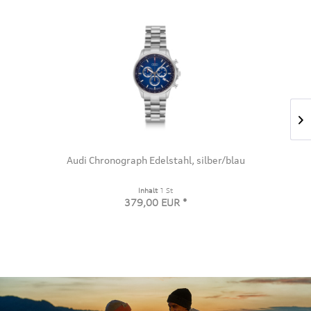
Audi Lederjacke, Herren, schwarz
Inhalt
1 St
449,00 EUR *