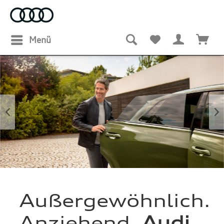
Menü
Außergewöhnlich.
Anziehend.
Audi