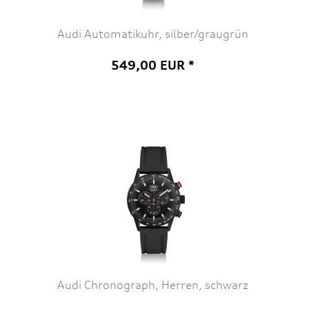
Audi Automatikuhr, silber/graugrün
549,00 EUR *
Audi Chronograph, Herren, schwarz