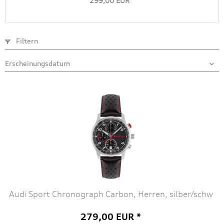
299,00 EUR *
Filtern
Audi Sport Chronograph Carbon, Herren, silber/schw
279,00 EUR *