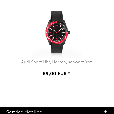
Audi Sport Uhr, Herren, schwarz/rot
89,00 EUR *
Service Hotline