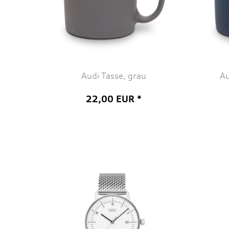
Audi Tasse, grau
Au
22,00 EUR *