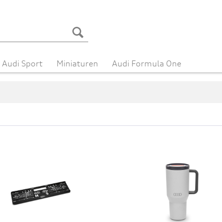
Audi Sport
Miniaturen
Audi Formula One