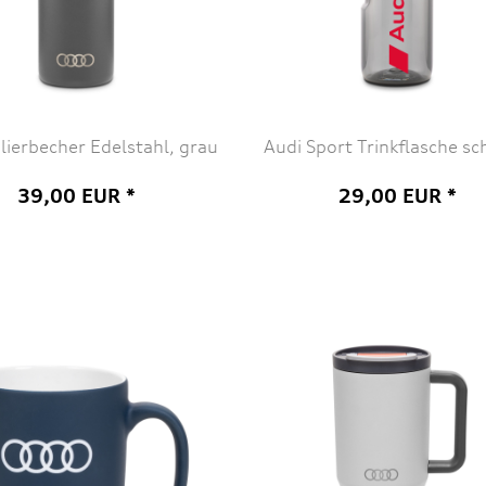
olierbecher Edelstahl, grau
Audi Sport Trinkflasche s
39,00 EUR *
29,00 EUR *