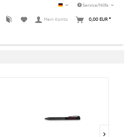
Service/Hilfe
DE
Mein Konto
0,00 EUR *