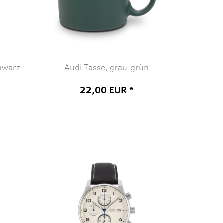
chwarz
Audi Tasse, grau-grün
22,00 EUR *