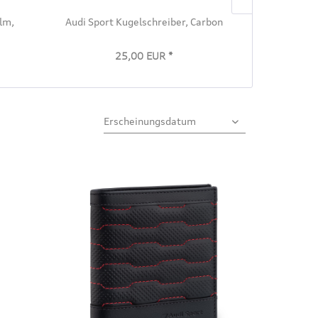
lm,
Audi Sport Kugelschreiber, Carbon
Audi Wasserf
25,00 EUR *