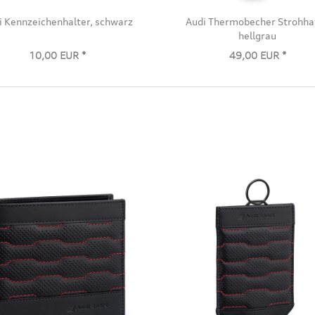
i Kennzeichenhalter, schwarz
Audi Thermobecher Strohha
hellgrau
10,00 EUR *
49,00 EUR *