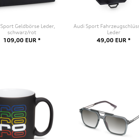
 Sport Geldbörse Leder,
Audi Sport Fahrzeugschlüss
schwarz/rot
Leder
109,00 EUR *
49,00 EUR *