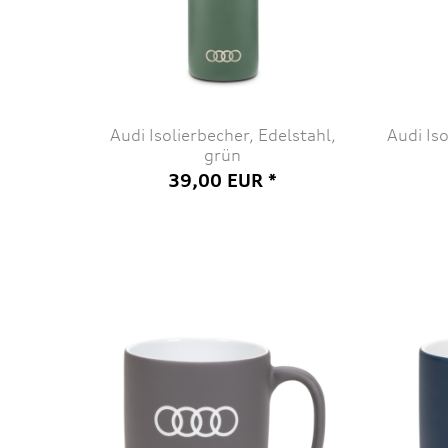
Audi Isolierbecher, Edelstahl,
Audi Is
grün
39,00 EUR *