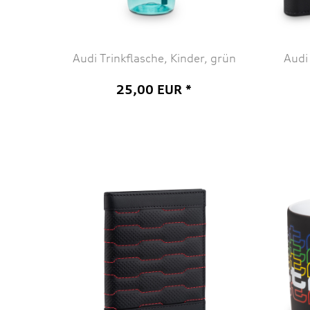
Audi Trinkflasche, Kinder, grün
Audi
25,00 EUR *