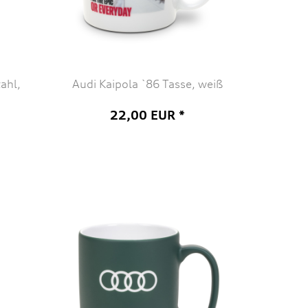
ahl,
Audi Kaipola `86 Tasse, weiß
22,00 EUR *