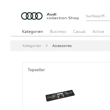
Audi
collection Shop
Kategorien
Business
Casual
Active
Kategorien
Accessoires
Topseller