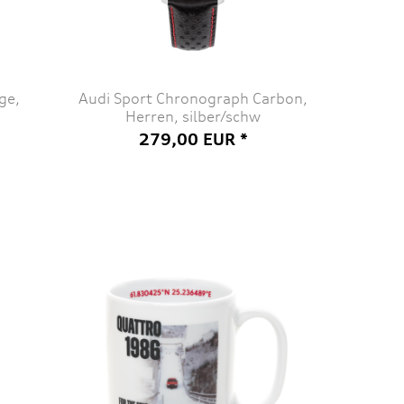
ge,
Audi Sport Chronograph Carbon,
Herren, silber/schw
279,00 EUR *