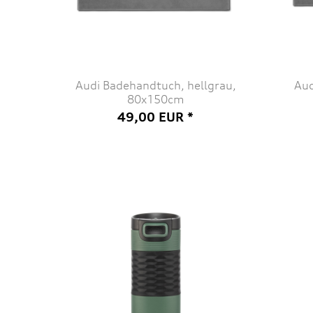
Audi Badehandtuch, hellgrau,
Aud
80x150cm
49,00 EUR *