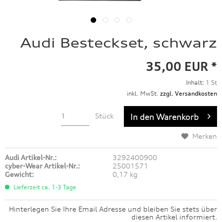
Audi Besteckset, schwarz
35,00 EUR *
Inhalt:
1 St
inkl. MwSt.
zzgl. Versandkosten
Stück
In den
Warenkorb
Merken
Audi Artikel-Nr.:
3292400900
cyber-Wear Artikel-Nr.:
25001571
Gewicht:
0,17 kg
Lieferzeit ca. 1-3 Tage
Hinterlegen Sie Ihre Email Adresse und bleiben Sie stets über
diesen Artikel informiert.