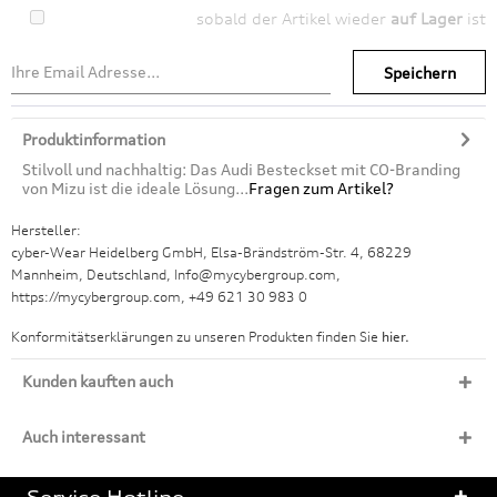
sobald der Artikel wieder
auf Lager
ist
Speichern
Produktinformation
Stilvoll und nachhaltig: Das Audi Besteckset mit CO-Branding
von Mizu ist die ideale Lösung...
Fragen zum Artikel?
Hersteller:
cyber-Wear Heidelberg GmbH, Elsa-Brändström-Str. 4, 68229
Mannheim, Deutschland, Info@mycybergroup.com,
https://mycybergroup.com, +49 621 30 983 0
Konformitätserklärungen zu unseren Produkten finden Sie
hier.
Kunden kauften auch
Auch interessant