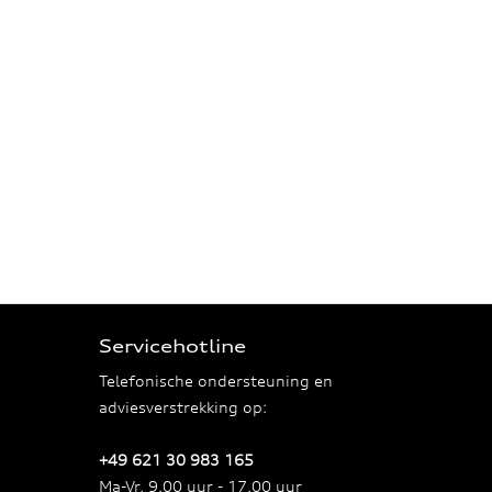
Servicehotline
Telefonische ondersteuning en
adviesverstrekking op:
+49 621 30 983 165
Ma-Vr, 9.00 uur - 17.00 uur