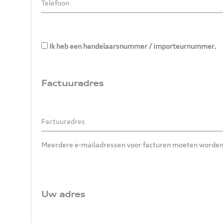
Ik heb een handelaarsnummer / importeurnummer.
Factuuradres
Meerdere e-mailadressen voor facturen moeten worde
Uw adres