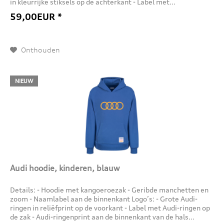
in kleurrijke stiksels op de achterkant - Label met...
59,00EUR *
Onthouden
NIEUW
Audi hoodie, kinderen, blauw
Details: - Hoodie met kangoeroezak - Geribde manchetten en
zoom - Naamlabel aan de binnenkant Logo’s: - Grote Audi-
ringen in reliëfprint op de voorkant - Label met Audi-ringen op
de zak - Audi-ringenprint aan de binnenkant van de hals...