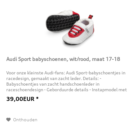
Audi Sport babyschoenen, wit/rood, maat 17-18
Voor onze kleinste Audi-fans: Audi Sport-babyschoentjes in
racedesign, gemaakt van zacht leder. Details: -
Babyschoentjes van zacht handschoenleder in
raceschoendesign - Geborduurde details - Instapmodel met
zachte elastiek - Lederen...
39,00EUR *
Onthouden