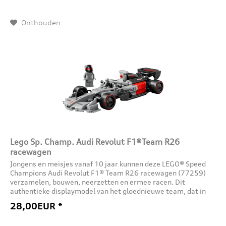
Onthouden
Lego Sp. Champ. Audi Revolut F1®Team R26
racewagen
Jongens en meisjes vanaf 10 jaar kunnen deze LEGO® Speed
Champions Audi Revolut F1® Team R26 racewagen (77259)
verzamelen, bouwen, neerzetten en ermee racen. Dit
authentieke displaymodel van het gloednieuwe team, dat in
2026 zijn debuut...
28,00EUR *