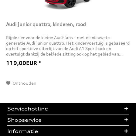
Audi Junior quattro, kinderen, rood
Rijplezier voor de kleine Audi-fans – met de nieuwste
generatie Audi Junior quattro. Het kindervoertuig is gebaseerd
op het sportieve uiterlijk van de Audi A1 Sportback en
overtuigt dankzij de beklede zitting ook op het gebied van...
119,00EUR *
Onthouden
Servicehotline
Shopservice
Informatie