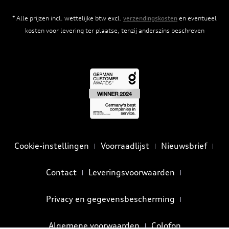
* Alle prijzen incl. wettelijke btw excl.
verzendingskosten
en eventueel
kosten voor levering ter plaatse, tenzij anderszins beschreven
Cookie-instellingen
Voorraadlijst
Nieuwsbrief
Contact
Leveringsvoorwaarden
Privacy en gegevensbescherming
Algemene voorwaarden
Colofon