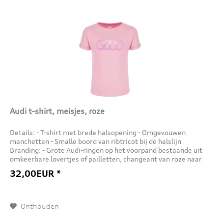
Audi t-shirt, meisjes, roze
Details: - T-shirt met brede halsopening - Omgevouwen
manchetten - Smalle boord van ribtricot bij de halslijn
Branding: - Grote Audi-ringen op het voorpand bestaande uit
omkeerbare lovertjes of pailletten, changeant van roze naar
wit -...
32,00EUR *
Onthouden