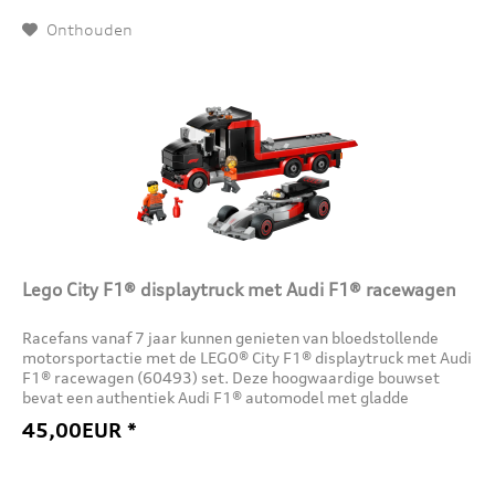
Onthouden
Lego City F1® displaytruck met Audi F1® racewagen
Racefans vanaf 7 jaar kunnen genieten van bloedstollende
motorsportactie met de LEGO® City F1® displaytruck met Audi
F1® racewagen (60493) set. Deze hoogwaardige bouwset
bevat een authentiek Audi F1® automodel met gladde
rubberen banden...
45,00EUR *