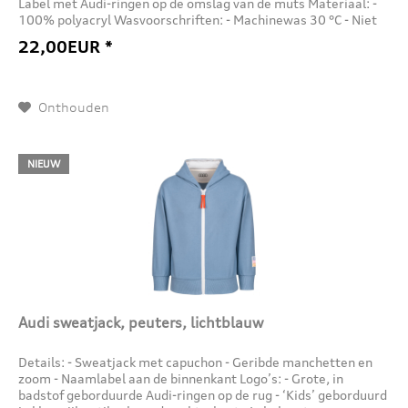
Label met Audi-ringen op de omslag van de muts Materiaal: -
100% polyacryl Wasvoorschriften: - Machinewas 30 °C - Niet
in...
22,00EUR *
Onthouden
NIEUW
Audi sweatjack, peuters, lichtblauw
Details: - Sweatjack met capuchon - Geribde manchetten en
zoom - Naamlabel aan de binnenkant Logo’s: - Grote, in
badstof geborduurde Audi-ringen op de rug - ‘Kids’ geborduurd