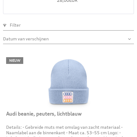
28,00EUR *
Filter
NIEUW
Audi beanie, peuters, lichtblauw
Details: - Gebreide muts met omslag van zacht materiaal -
Naamlabel aan de binnenkant - Maat ca. 53–55 cm Logo: -