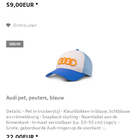
59,00EUR *
Onthouden
NIEUW
Audi pet, peuters, blauw
Details: - Pet in truckerstijl - Kleurblokken in blauw, lichtblauw
en crèmekleurig - Snapback-sluiting - Naamlabel aan de
binnenkant - In maat verstelbaar (ca. 53–55 cm) Logo's: -
Grote, geborduurde Audi-ringen op de voorkant -...
22,00EUR *