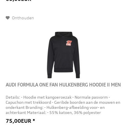
Onthouden
AUDI FORMULA ONE FAN HULKENBERG HOODIE II MEN
Details: - Hoodie met kangoeroezak - Normale pasvorm -
Capuchon met trekkoord - Geribde boorden aan de mouwen en
onderkant Branding: - Hulkenberg-afbeelding voor- en
achterkant Materiaal: - 55% katoen, 36% polyester
(gerecycled), 9%...
75,00EUR *