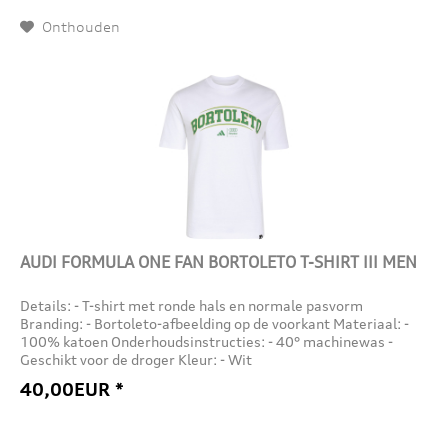
Onthouden
AUDI FORMULA ONE FAN BORTOLETO T-SHIRT III MEN
Details: - T-shirt met ronde hals en normale pasvorm
Branding: - Bortoleto-afbeelding op de voorkant Materiaal: -
100% katoen Onderhoudsinstructies: - 40° machinewas -
Geschikt voor de droger Kleur: - Wit
40,00EUR *