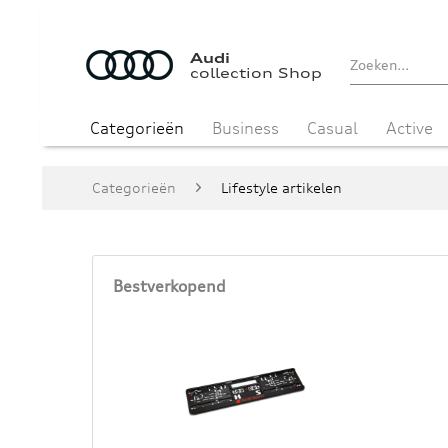
Audi
collection Shop
Categorieën
Business
Casual
Active
Categorieën
Lifestyle artikelen
Bestverkopend