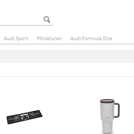
Audi Sport
Miniaturen
Audi Formula One