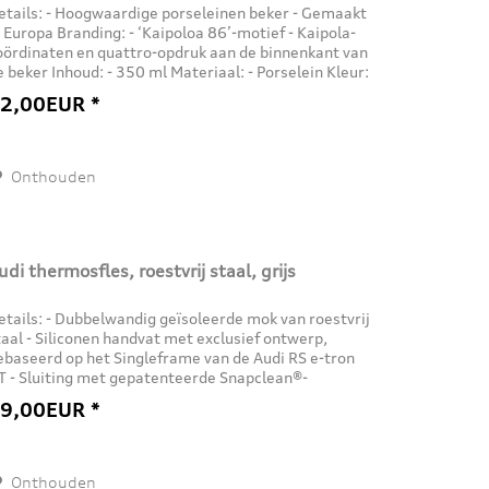
etails: - Hoogwaardige porseleinen beker - Gemaakt
n Europa Branding: - ‘Kaipoloa 86’-motief - Kaipola-
oördinaten en quattro-opdruk aan de binnenkant van
e beker Inhoud: - 350 ml Materiaal: - Porselein Kleur:
 Wit
2,00EUR *
Onthouden
udi thermosfles, roestvrij staal, grijs
etails: - Dubbelwandig geïsoleerde mok van roestvrij
taal - Siliconen handvat met exclusief ontwerp,
ebaseerd op het Singleframe van de Audi RS e-tron
T - Sluiting met gepatenteerde Snapclean®-
echnologie en drie standen: open /...
9,00EUR *
Onthouden