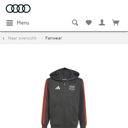
Menu
Naar overzicht
Fanwear