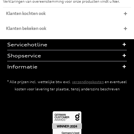
Verklaringen van overeenstemming voor onze producten vindt u
hier.
Klanten kochten ook
Klanten bekeken ook
Servicehotline
Shopservice
Informatie
* Alle prijzen incl. wettelijke btw excl.
verzendingskosten
en eventueel
kosten voor levering ter plaatse, tenzij anderszins beschreven