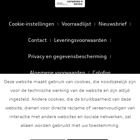
Cookie-instellingen
Voorraadlijst
Nieuwsbrief
Contact
Leveringsvoorwaarden
Privacy en gegevensbescherming
Algemene voorwaarden
Colofon
Deze website maakt gebruik van cookies, die noodzakelijk zijn
voor de technische werking van de website en zijn altijd
ingesteld. Andere cookies, die de bruikbaarheid van deze
website, dienen voor directe reclame of vereenvoudigen van
interactie met andere websites en sociale netwerken, zal
alleen worden gebruikt met uw toestemming.