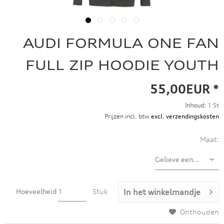
AUDI FORMULA ONE FAN
FULL ZIP HOODIE YOUTH
55,00EUR *
Inhoud:
1 St
Prijzen incl. btw
excl. verzendingskosten
Maat:
Hoeveelheid
Stuk
In het winkelmandje
Onthouden