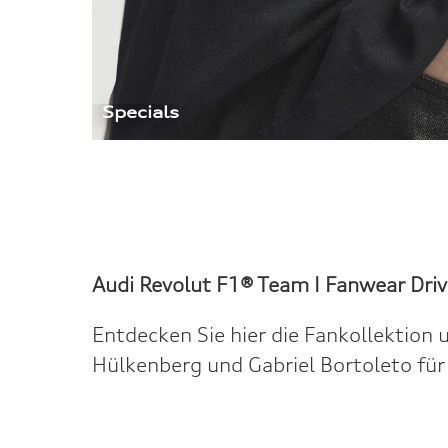
Specials
Audi Revolut F1® Team I
Fanwear Driv
Entdecken Sie hier die Fankollektion 
Hülkenberg und Gabriel Bortoleto fü