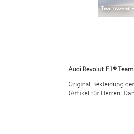
Teamwear -
Audi Revolut F1® Team
Original Bekleidung de
(Artikel für Herren, D