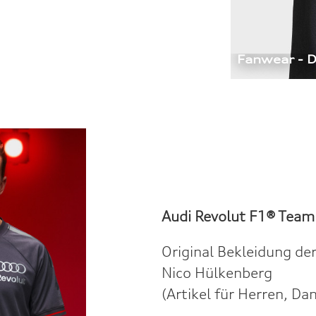
Fanwear - D
Audi Revolut F1® Team
Original Bekleidung de
Nico Hülkenberg
(Artikel für Herren, Da