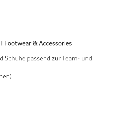
 I
Footwear & Accessories
nd Schuhe passend zur Team- und
amen)