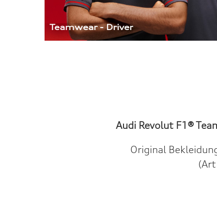
Teamwear - Driver
Audi Revolut F1® Tea
Original Bekleidu
(Art