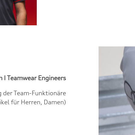
m I
Teamwear Engineers
ng der Team-Funktionäre
ikel für Herren, Damen)