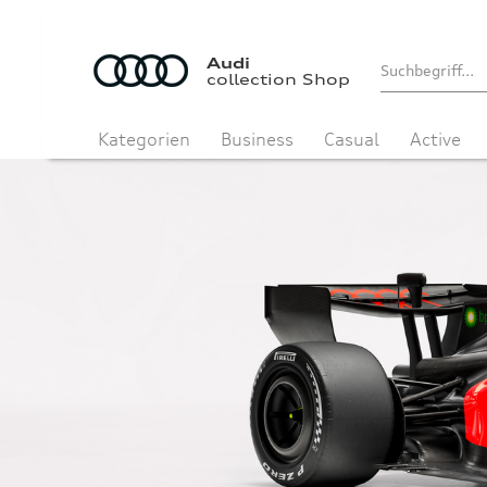
Audi
collection Shop
Kategorien
Business
Casual
Active