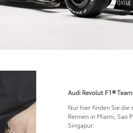
Audi Revolut F1® Team
Nur hier finden Sie die 
Rennen in Miami, Sao P
Singapur.