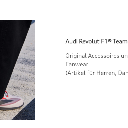
Audi Revolut F1® Team
Original Accessoires u
Fanwear
(Artikel für Herren, D