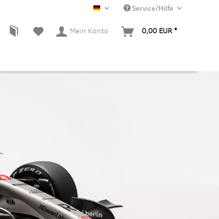
Service/Hilfe
DE
Mein Konto
0,00 EUR *