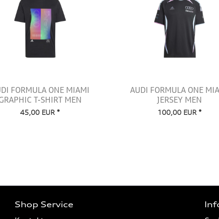
DI FORMULA ONE MIAMI
AUDI FORMULA ONE MI
GRAPHIC T-SHIRT MEN
JERSEY MEN
45,00 EUR *
100,00 EUR *
Shop Service
In