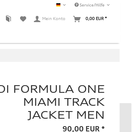
Service/Hilfe
DE
Mein Konto
0,00 EUR *
DI FORMULA ONE
MIAMI TRACK
JACKET MEN
90,00 EUR *