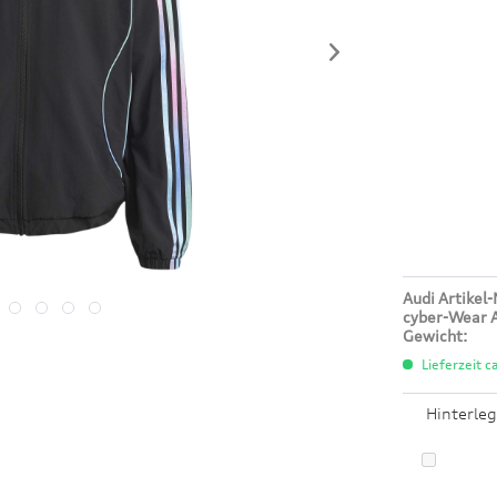
Audi Artikel-
cyber-Wear A
Gewicht:
Lieferzeit c
Hinterleg