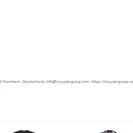
29 Mannheim, Deutschland, Info@mycybergroup.com, https://mycybergroup.c
.