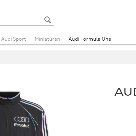
Audi Sport
Miniaturen
Audi Formula One
s
AU