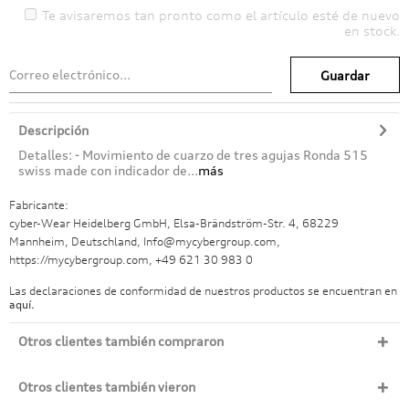
Te avisaremos tan pronto como el artículo esté de nuevo
en stock.
Guardar
Descripción
Detalles: - Movimiento de cuarzo de tres agujas Ronda 515
swiss made con indicador de...
más
Fabricante:
cyber-Wear Heidelberg GmbH, Elsa-Brändström-Str. 4, 68229
Mannheim, Deutschland, Info@mycybergroup.com,
https://mycybergroup.com, +49 621 30 983 0
Las declaraciones de conformidad de nuestros productos se encuentran en
aquí.
Otros clientes también compraron
Otros clientes también vieron