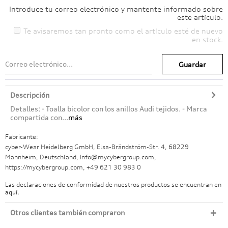
Introduce tu correo electrónico y mantente informado sobre
este artículo.
Te avisaremos tan pronto como el artículo esté de nuevo
en stock.
Guardar
Descripción
Detalles: - Toalla bicolor con los anillos Audi tejidos. - Marca
compartida con...
más
Fabricante:
cyber-Wear Heidelberg GmbH, Elsa-Brändström-Str. 4, 68229
Mannheim, Deutschland, Info@mycybergroup.com,
https://mycybergroup.com, +49 621 30 983 0
Las declaraciones de conformidad de nuestros productos se encuentran en
aquí.
Otros clientes también compraron