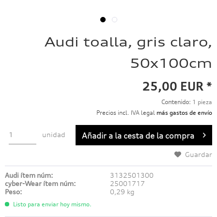
Audi toalla, gris claro,
50x100cm
25,00 EUR *
Contenido:
1 pieza
Precios incl. IVA legal
más gastos de envío
unidad
Añadir a
la cesta de la compra
Guardar
Audi ítem núm:
3132501300
cyber-Wear ítem núm:
25001717
Peso:
0,29 kg
Listo para enviar hoy mismo.