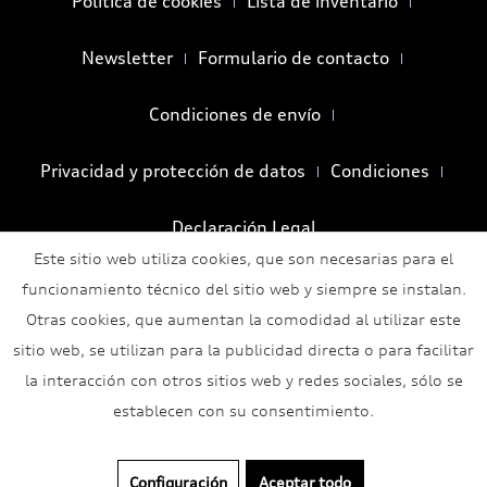
Política de cookies
Lista de inventario
Newsletter
Formulario de contacto
Condiciones de envío
Privacidad y protección de datos
Condiciones
Declaración Legal
Este sitio web utiliza cookies, que son necesarias para el
funcionamiento técnico del sitio web y siempre se instalan.
Otras cookies, que aumentan la comodidad al utilizar este
sitio web, se utilizan para la publicidad directa o para facilitar
la interacción con otros sitios web y redes sociales, sólo se
establecen con su consentimiento.
Configuración
Aceptar todo