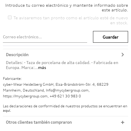
Introduce tu correo electrónico y mantente informado sobre
este artículo.
Te avisaremos tan pronto como el artículo esté de nuevo
en stock.
Guardar
Descripción
Detalles: - Taza de porcelana de alta calidad. - Fabricada en
Europa. Marca:...
más
Fabricante:
cyber-Wear Heidelberg GmbH, Elsa-Brändström-Str. 4, 68229
Mannheim, Deutschland, Info@mycybergroup.com,
https://mycybergroup.com, +49 621 30 983 0
Las declaraciones de conformidad de nuestros productos se encuentran en
aquí.
Otros clientes también compraron