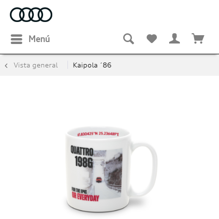
Menú
Vista general
Kaipola ´86