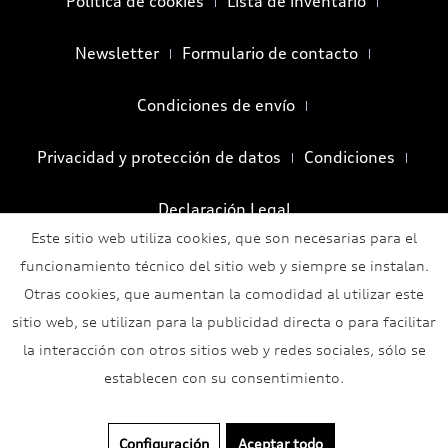
Política de cookies
Lista de inventario
Newsletter
Formulario de contacto
Condiciones de envío
Privacidad y protección de datos
Condiciones
Declaración Legal
Este sitio web utiliza cookies, que son necesarias para el
funcionamiento técnico del sitio web y siempre se instalan.
Otras cookies, que aumentan la comodidad al utilizar este
sitio web, se utilizan para la publicidad directa o para facilitar
la interacción con otros sitios web y redes sociales, sólo se
establecen con su consentimiento.
Configuración
Aceptar todo