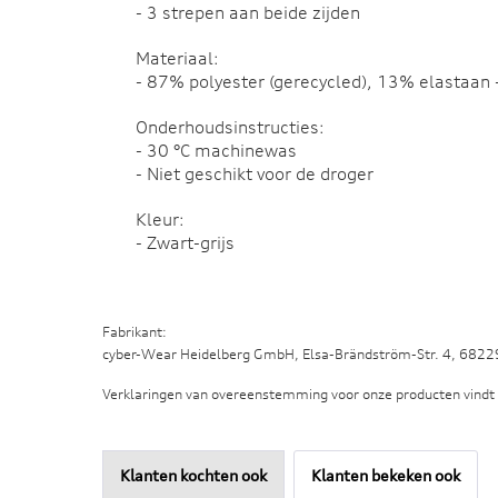
- 3 strepen aan beide zijden
Materiaal:
- 87% polyester (gerecycled), 13% elastaan 
Onderhoudsinstructies:
- 30 °C machinewas
- Niet geschikt voor de droger
Kleur:
- Zwart-grijs
Fabrikant:
cyber-Wear Heidelberg GmbH, Elsa-Brändström-Str. 4, 682
Verklaringen van overeenstemming voor onze producten vindt
Klanten kochten ook
Klanten bekeken ook