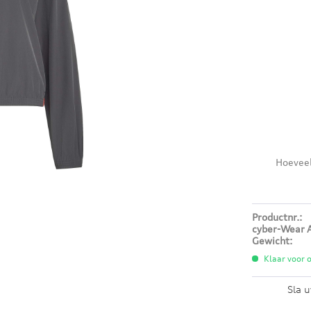
Hoevee
Productnr.:
cyber-Wear A
Gewicht:
Klaar voor o
Sla u