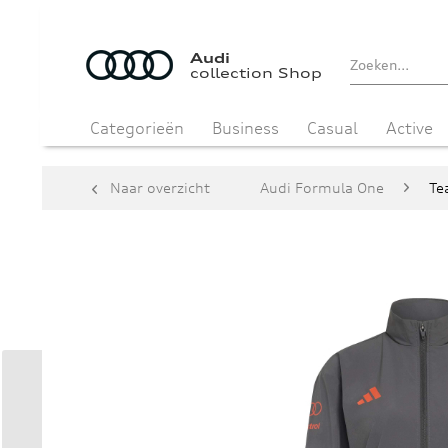
Audi
collection Shop
Categorieën
Business
Casual
Active
Naar overzicht
Audi Formula One
Te