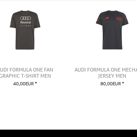
UDI FORMULA ONE FAN
AUDI FORMULA ONE MECH
GRAPHIC T-SHIRT MEN
JERSEY MEN
40,00EUR *
80,00EUR *