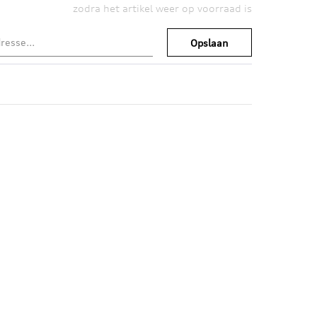
zodra het artikel weer op voorraad is
Opslaan