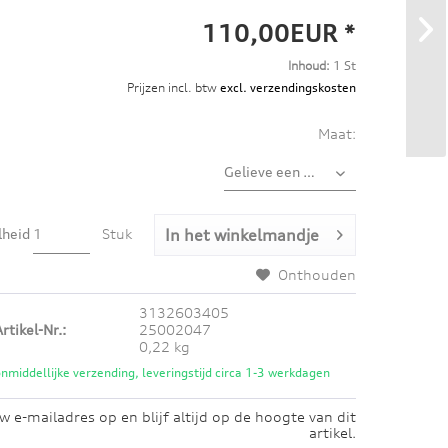
110,00EUR *
Inhoud:
1 St
Prijzen incl. btw
excl. verzendingskosten
Maat:
lheid
Stuk
In het winkelmandje
Onthouden
3132603405
rtikel-Nr.:
25002047
0,22 kg
nmiddellijke verzending, leveringstijd circa 1-3 werkdagen
w e-mailadres op en blijf altijd op de hoogte van dit
artikel.