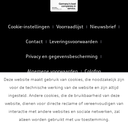
Cookie-instellingen
Voorraadlijst
Nieuwsbrief
Contact
Leveringsvoorwaarden
Privacy en gegevensbescherming
Algemene voorwaarden
Colofon
Deze website maakt gebruik van cookies, die noodzakelijk zijn
voor de technische werking van de website en zijn altijd
ingesteld. Andere cookies, die de bruikbaarheid van deze
website, dienen voor directe reclame of vereenvoudigen van
interactie met andere websites en sociale netwerken, zal
alleen worden gebruikt met uw toestemming.