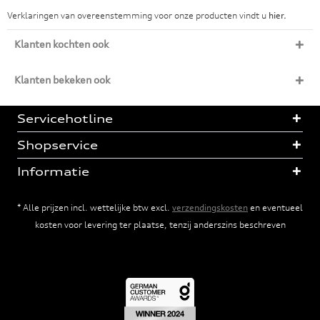
Verklaringen van overeenstemming voor onze producten vindt u
hier.
Klanten kochten ook
Klanten bekeken ook
Servicehotline
Shopservice
Informatie
* Alle prijzen incl. wettelijke btw excl.
verzendingskosten
en eventueel
kosten voor levering ter plaatse, tenzij anderszins beschreven