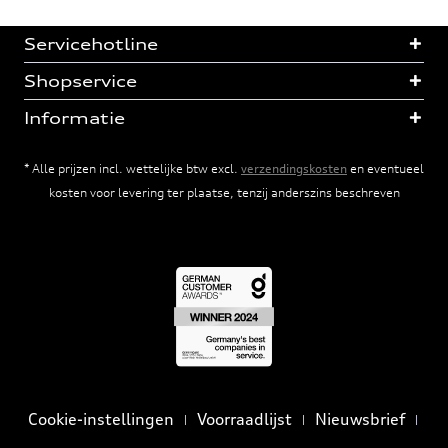
Servicehotline
Shopservice
Informatie
* Alle prijzen incl. wettelijke btw excl.
verzendingskosten
en eventueel
kosten voor levering ter plaatse, tenzij anderszins beschreven
Cookie-instellingen
Voorraadlijst
Nieuwsbrief