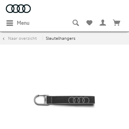
Menu
Naar overzicht
Sleutelhangers