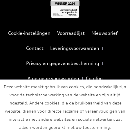
Cookie-instellingen
Voorraadlijst
Nieuwsbrief
Contact
Leveringsvoorwaarden
Privacy en gegevensbescherming
Algemene voorwaarden
Colofon
Deze website maakt gebruik van cookies, die noodzakelijk zijn
voor de technische werking van de website en zijn altijd
ingesteld. Andere cookies, die de bruikbaarheid van deze
website, dienen voor directe reclame of vereenvoudigen van
interactie met andere websites en sociale netwerken, zal
alleen worden gebruikt met uw toestemming.