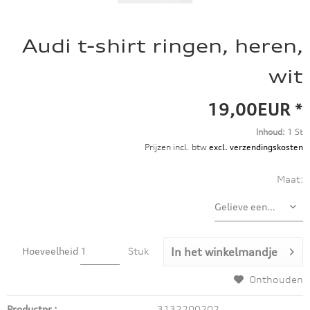
Audi t-shirt ringen, heren,
wit
19,00EUR *
Inhoud:
1 St
Prijzen incl. btw
excl. verzendingskosten
Maat:
Hoeveelheid
Stuk
In het winkelmandje
Onthouden
Productnr.:
3132200202