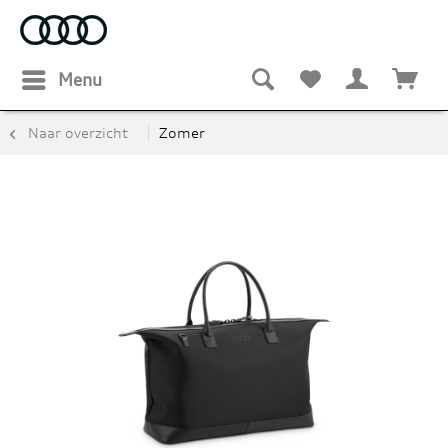
Menu
Naar overzicht
Zomer