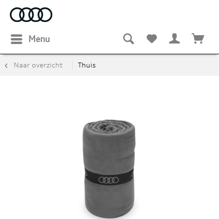
Menu
Naar overzicht
Thuis