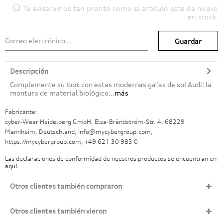
Te avisaremos tan pronto como el artículo esté de nuevo
en stock.
Guardar
Descripción
Complemente su look con estas modernas gafas de sol Audi: la
montura de material biológico...
más
Fabricante:
cyber-Wear Heidelberg GmbH, Elsa-Brändström-Str. 4, 68229
Mannheim, Deutschland, Info@mycybergroup.com,
https://mycybergroup.com, +49 621 30 983 0
Las declaraciones de conformidad de nuestros productos se encuentran en
aquí.
Otros clientes también compraron
Otros clientes también vieron