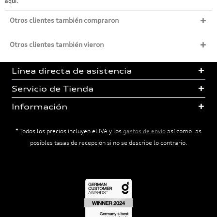
aquí.
Otros clientes también compraron
Otros clientes también vieron
Línea directa de asistencia
Servicio de Tienda
Información
* Todos los precios incluyen el IVA y los
gastos de envío
así como las
posibles tasas de recepción si no se describe lo contrario.