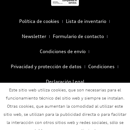
Política de cookies
Lista de inventario
Newsletter
Formulario de contacto
Condiciones de envío
Privacidad y protección de datos
Condiciones
Declaración Legal
Este sitio web utiliza cookies, que son necesarias para el
funcionamiento técnico del sitio web y siempre se instalan.
Otras cookies, que aumentan la comodidad al utilizar este
sitio web, se utilizan para la publicidad directa o para facilitar
la interacción con otros sitios web y redes sociales, sólo se