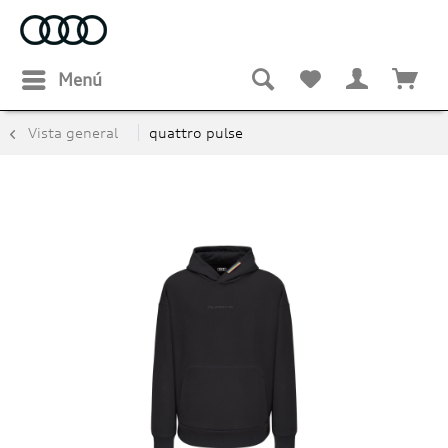
Menú
Vista general
quattro pulse