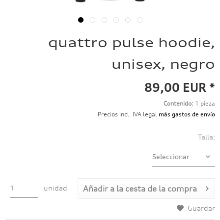
quattro pulse hoodie,
unisex, negro
89,00 EUR *
Contenido:
1 pieza
Precios incl. IVA legal
más gastos de envío
Talla:
unidad
Añadir a
la cesta de la compra
Guardar