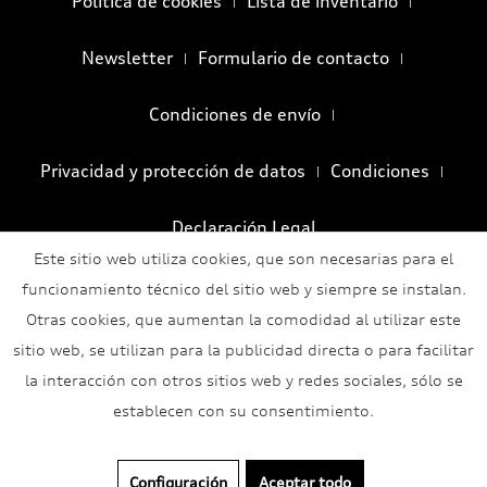
Política de cookies
Lista de inventario
Newsletter
Formulario de contacto
Condiciones de envío
Privacidad y protección de datos
Condiciones
Declaración Legal
Este sitio web utiliza cookies, que son necesarias para el
funcionamiento técnico del sitio web y siempre se instalan.
Otras cookies, que aumentan la comodidad al utilizar este
sitio web, se utilizan para la publicidad directa o para facilitar
la interacción con otros sitios web y redes sociales, sólo se
establecen con su consentimiento.
Configuración
Aceptar todo