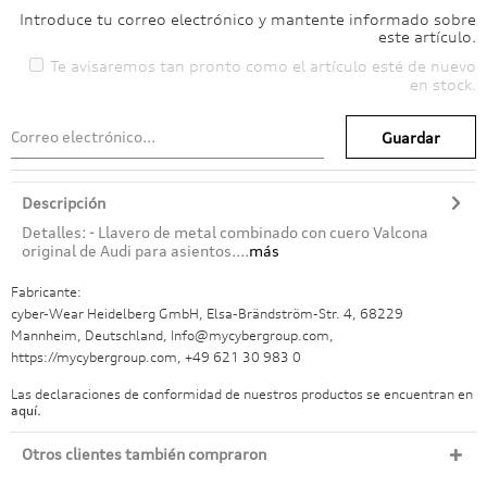
Introduce tu correo electrónico y mantente informado sobre
este artículo.
Te avisaremos tan pronto como el artículo esté de nuevo
en stock.
Guardar
Descripción
Detalles: - Llavero de metal combinado con cuero Valcona
original de Audi para asientos....
más
Fabricante:
cyber-Wear Heidelberg GmbH, Elsa-Brändström-Str. 4, 68229
Mannheim, Deutschland, Info@mycybergroup.com,
https://mycybergroup.com, +49 621 30 983 0
Las declaraciones de conformidad de nuestros productos se encuentran en
aquí.
Otros clientes también compraron