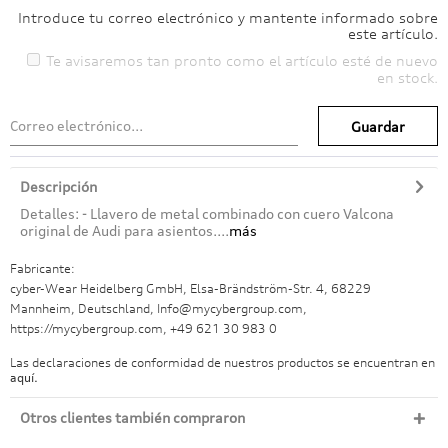
Introduce tu correo electrónico y mantente informado sobre
este artículo.
Te avisaremos tan pronto como el artículo esté de nuevo
en stock.
Guardar
Descripción
Detalles: - Llavero de metal combinado con cuero Valcona
original de Audi para asientos....
más
Fabricante:
cyber-Wear Heidelberg GmbH, Elsa-Brändström-Str. 4, 68229
Mannheim, Deutschland, Info@mycybergroup.com,
https://mycybergroup.com, +49 621 30 983 0
Las declaraciones de conformidad de nuestros productos se encuentran en
aquí.
Otros clientes también compraron