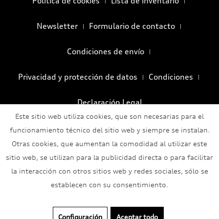
Política de cookies
Lista de inventario
Newsletter
Formulario de contacto
Condiciones de envío
Privacidad y protección de datos
Condiciones
Declaración Legal
Este sitio web utiliza cookies, que son necesarias para el
funcionamiento técnico del sitio web y siempre se instalan.
Otras cookies, que aumentan la comodidad al utilizar este
sitio web, se utilizan para la publicidad directa o para facilitar
la interacción con otros sitios web y redes sociales, sólo se
establecen con su consentimiento.
Configuración
Aceptar todo