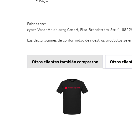
- Rojo
Fabricante:
cyber-Wear Heidelberg GmbH, Elsa-Brändström-Str. 4, 682
Las declaraciones de conformidad de nuestros productos se e
Otros clientes también compraron
Otros clien