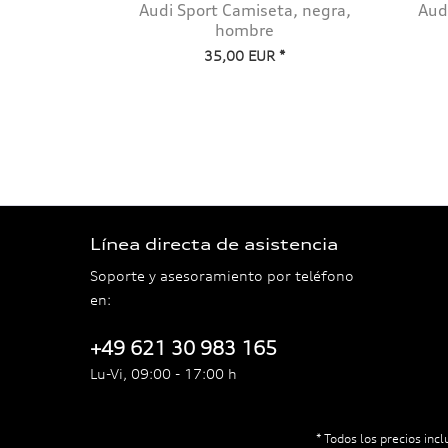
Audi Sport Camiseta, negra,
Aud
hombre
35,00 EUR *
Línea directa de asistencia
Soporte y asesoramiento por teléfono
en:
+49 621 30 983 165
Lu-Vi, 09:00 - 17:00 h
* Todos los precios incl