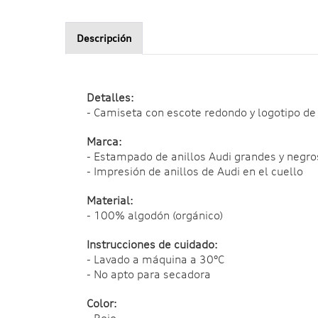
Descripción
Detalles:
- Camiseta con escote redondo y logotipo de 
Marca:
- Estampado de anillos Audi grandes y negro
- Impresión de anillos de Audi en el cuello
Material:
- 100% algodón (orgánico)
Instrucciones de cuidado:
- Lavado a máquina a 30°C
- No apto para secadora
Color
: