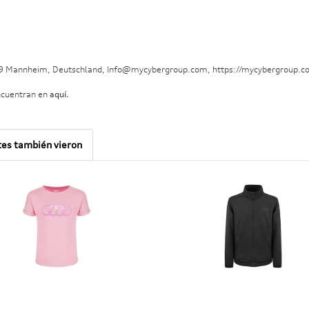
29 Mannheim, Deutschland, Info@mycybergroup.com, https://mycybergroup.c
ncuentran en
aquí.
tes también vieron