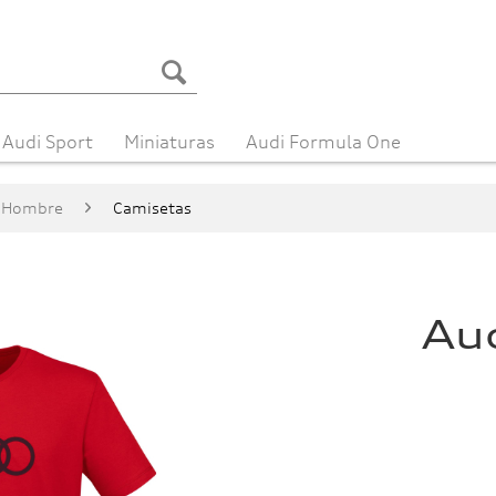
Audi Sport
Miniaturas
Audi Formula One
Hombre
Camisetas
Aud