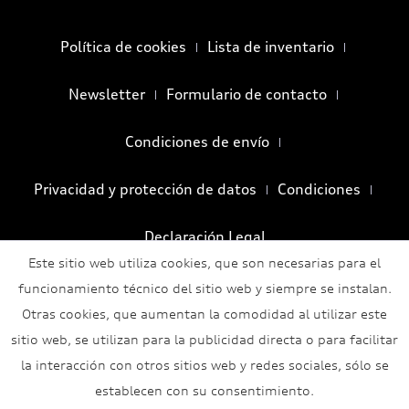
Política de cookies
Lista de inventario
Newsletter
Formulario de contacto
Condiciones de envío
Privacidad y protección de datos
Condiciones
Declaración Legal
Este sitio web utiliza cookies, que son necesarias para el
funcionamiento técnico del sitio web y siempre se instalan.
Otras cookies, que aumentan la comodidad al utilizar este
sitio web, se utilizan para la publicidad directa o para facilitar
la interacción con otros sitios web y redes sociales, sólo se
establecen con su consentimiento.