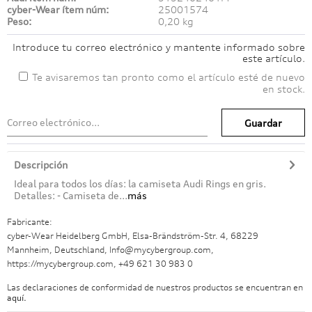
cyber-Wear ítem núm:
25001574
Peso:
0,20 kg
Introduce tu correo electrónico y mantente informado sobre
este artículo.
Te avisaremos tan pronto como el artículo esté de nuevo
en stock.
Guardar
Descripción
Ideal para todos los días: la camiseta Audi Rings en gris.
Detalles: - Camiseta de...
más
Fabricante:
cyber-Wear Heidelberg GmbH, Elsa-Brändström-Str. 4, 68229
Mannheim, Deutschland, Info@mycybergroup.com,
https://mycybergroup.com, +49 621 30 983 0
Las declaraciones de conformidad de nuestros productos se encuentran en
aquí.