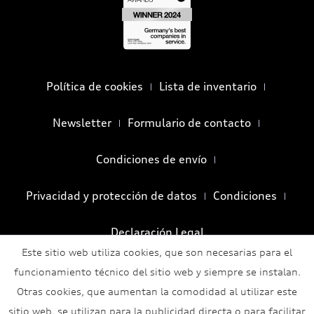
Política de cookies
Lista de inventario
Newsletter
Formulario de contacto
Condiciones de envío
Privacidad y protección de datos
Condiciones
Declaración Legal
Este sitio web utiliza cookies, que son necesarias para el
funcionamiento técnico del sitio web y siempre se instalan.
Otras cookies, que aumentan la comodidad al utilizar este
sitio web, se utilizan para la publicidad directa o para facilitar