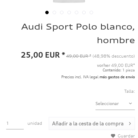
Audi Sport Polo blanco,
hombre
25,00 EUR *
49,00 EUR *
(48,98% descuento)
vorher
49,00 EUR*
Contenido:
1 pieza
Precios incl. IVA legal
más gastos de envío
Talla:
unidad
Añadir a
la cesta de la compra
Guardar