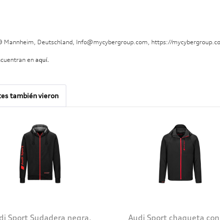
29 Mannheim, Deutschland, Info@mycybergroup.com, https://mycybergroup.c
ncuentran en
aquí.
tes también vieron
di Sport Sudadera negra,
Audi Sport chaqueta con