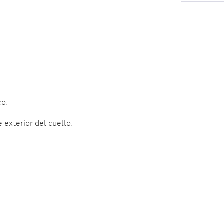
co.
 exterior del cuello.