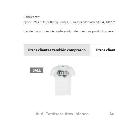
Fabricante:
cyber-Wear Heidelberg GmbH, Elsa-Brändström-Str. 4, 682
Las declaraciones de conformidad de nuestros productos se e
Otros clientes también compraron
Otros clien
SALE
Audi Camiseta Aros, blanco,
Au