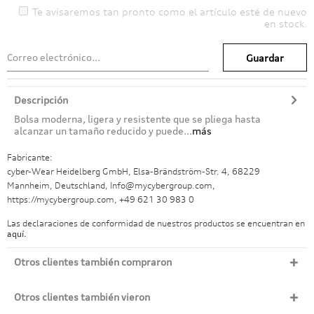
Te avisaremos tan pronto como el artículo esté de nuevo
en stock.
Guardar
Descripción
Bolsa moderna, ligera y resistente que se pliega hasta
alcanzar un tamaño reducido y puede...
más
Fabricante:
cyber-Wear Heidelberg GmbH, Elsa-Brändström-Str. 4, 68229
Mannheim, Deutschland, Info@mycybergroup.com,
https://mycybergroup.com, +49 621 30 983 0
Las declaraciones de conformidad de nuestros productos se encuentran en
aquí.
Otros clientes también compraron
Otros clientes también vieron