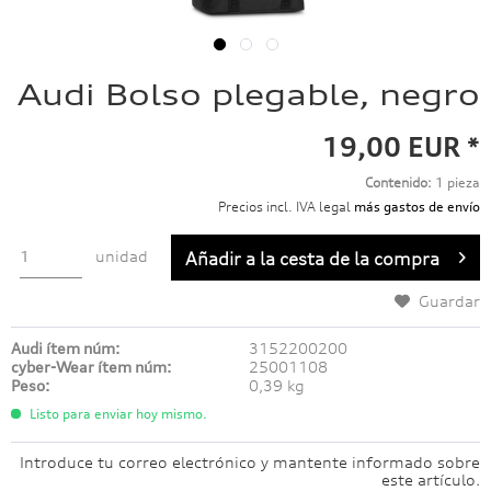
Audi Bolso plegable, negro
19,00 EUR *
Contenido:
1 pieza
Precios incl. IVA legal
más gastos de envío
unidad
Añadir a
la cesta de la compra
Guardar
Audi ítem núm:
3152200200
cyber-Wear ítem núm:
25001108
Peso:
0,39 kg
Listo para enviar hoy mismo.
Introduce tu correo electrónico y mantente informado sobre
este artículo.