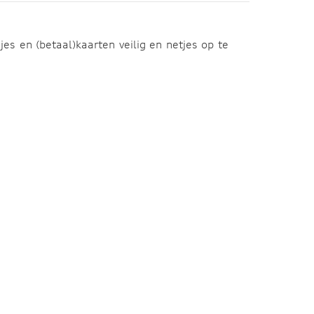
s en (betaal)kaarten veilig en netjes op te