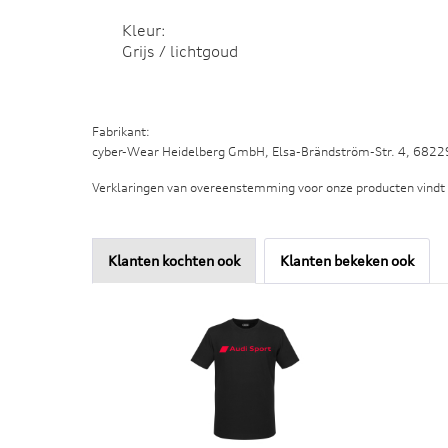
Kleur:
Grijs / lichtgoud
Fabrikant:
cyber-Wear Heidelberg GmbH, Elsa-Brändström-Str. 4, 682
Verklaringen van overeenstemming voor onze producten vindt
Klanten kochten ook
Klanten bekeken ook