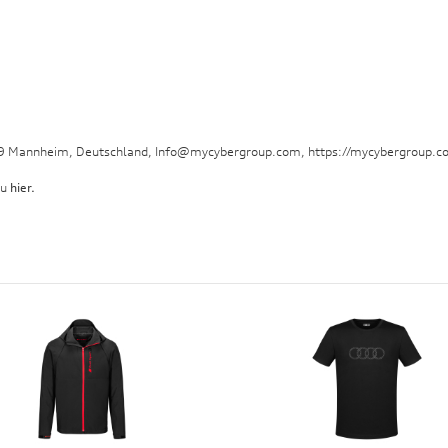
29 Mannheim, Deutschland, Info@mycybergroup.com, https://mycybergroup.c
 u
hier.