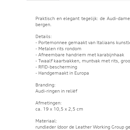
Praktisch en elegant tegelijk: de Audi-dam
bergen.
Details:
- Portemonnee gemaakt van Italiaans kunstl
- Metalen rits rondom
- Afneembare handriem met karabijnhaak
- Twaalf kaartvakken, muntvak met rits, gro
- RFID-bescherming
- Handgemaakt in Europa
Branding:
Audi-ringen in reliëf
Afmetingen:
ca. 19 x 10,5 x 2,5 cm
Materiaal:
rundleder (door de Leather Working Group gec