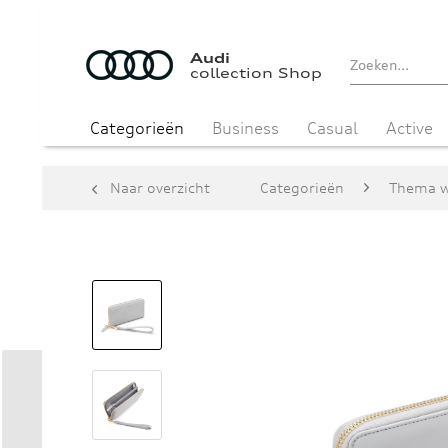
Audi
collection Shop
Categorieën
Business
Casual
Active
Naar overzicht
Categorieën
Thema w