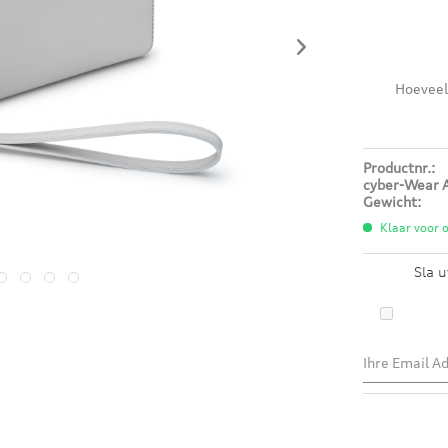
Hoeveel
Productnr.:
cyber-Wear A
Gewicht:
Klaar voor o
Sla u