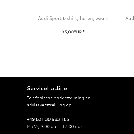
Audi Sport t-shirt, heren, zwart
Aud
35,00EUR *
Servicehotline
Telefonische ondersteuning en
adviesverstrekking op:
+49 621 30 983 165
Ma-Vr, 9.00 uur - 17.00 uur