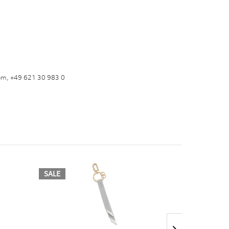
om, +49 621 30 983 0
SALE