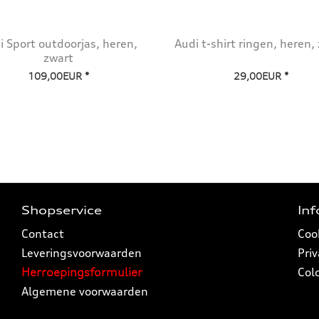
i Sport outdoorjas, heren,
Audi t-shirt ringen, heren,
zwart
109,00EUR *
29,00EUR *
Shopservice
In
Contact
Coo
Leveringsvoorwaarden
Pri
Herroepingsformulier
Col
Algemene voorwaarden