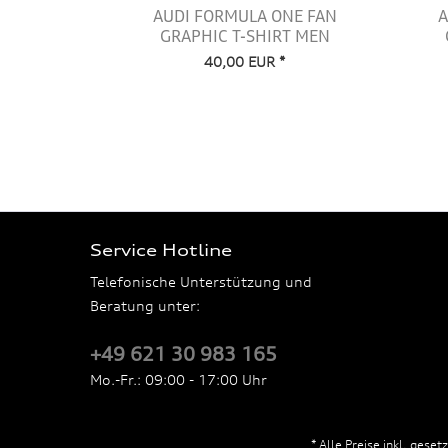
AUDI FORMULA ONE FAN
A
GRAPHIC T-SHIRT MEN
40,00 EUR *
Service Hotline
Telefonische Unterstützung und
Beratung unter:
+49 621 30 983 165
Mo.-Fr.: 09:00 - 17:00 Uhr
* Alle Preise inkl. gese