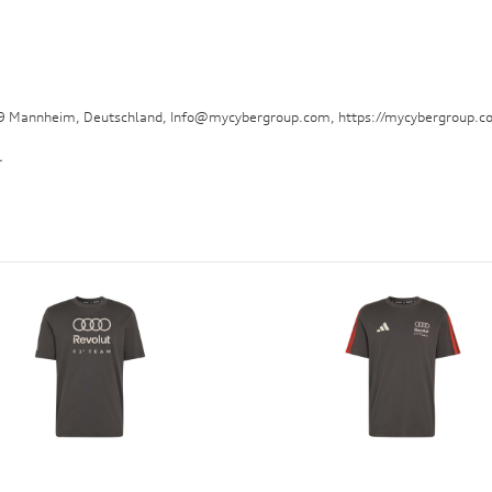
29 Mannheim, Deutschland, Info@mycybergroup.com, https://mycybergroup.c
.