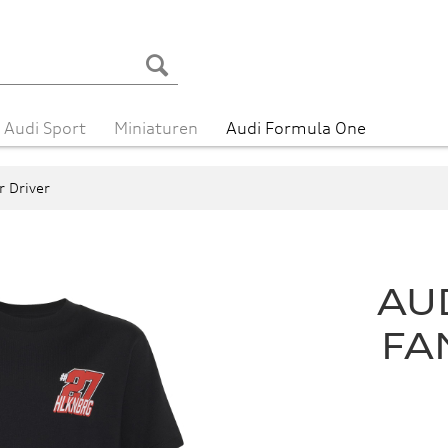
Audi Sport
Miniaturen
Audi Formula One
 Driver
AU
FAN