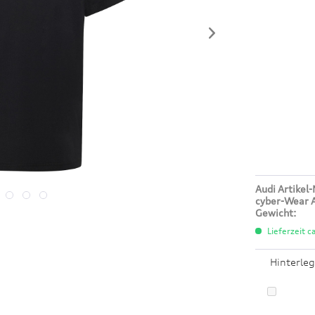
Audi Artikel-
cyber-Wear A
Gewicht:
Lieferzeit c
Hinterleg