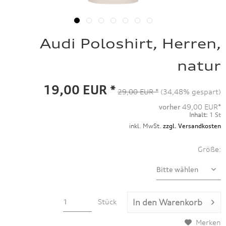
Audi Poloshirt, Herren,
natur
19,00 EUR *
29,00 EUR *
(34,48% gespart)
vorher
49,00 EUR*
Inhalt:
1 St
inkl. MwSt.
zzgl. Versandkosten
Größe:
Stück
In den
Warenkorb
Merken