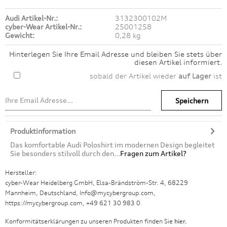
Audi Artikel-Nr.:
3132300102M
cyber-Wear Artikel-Nr.:
25001258
Gewicht:
0,28 kg
Hinterlegen Sie Ihre Email Adresse und bleiben Sie stets über
diesen Artikel informiert.
sobald der Artikel wieder
auf Lager
ist
Speichern
Produktinformation
Das komfortable Audi Poloshirt im modernen Design begleitet
Sie besonders stilvoll durch den...
Fragen zum Artikel?
Hersteller:
cyber-Wear Heidelberg GmbH, Elsa-Brändström-Str. 4, 68229
Mannheim, Deutschland, Info@mycybergroup.com,
https://mycybergroup.com, +49 621 30 983 0
Konformitätserklärungen zu unseren Produkten finden Sie
hier.