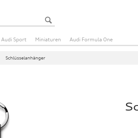
Audi Sport
Miniaturen
Audi Formula One
Schlüsselanhänger
S