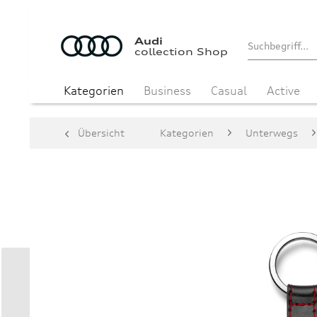
Audi
collection Shop
Kategorien
Business
Casual
Active
Übersicht
Kategorien
Unterwegs