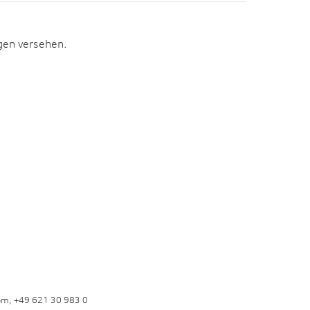
agen versehen.
om, +49 621 30 983 0