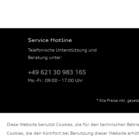
Service Hotline
Telefonische Unterstützung und
Beratung unter:
+49 621 30 983 165
Mo.-Fr.: 09:00 - 17:00 Uhr
* Alle Preise inkl. gese
Diese Website benutzt Cookies, die für den technischen Betri
Cookies, die den Komfort bei Benutzung dieser Website erhöh