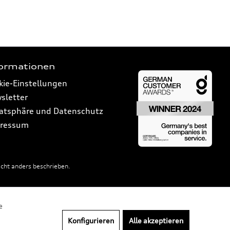
formationen
kie-Einstellungen
sletter
vatsphäre und Datenschutz
ressum
ht anders beschrieben.
e
Konfigurieren
Alle akzeptieren