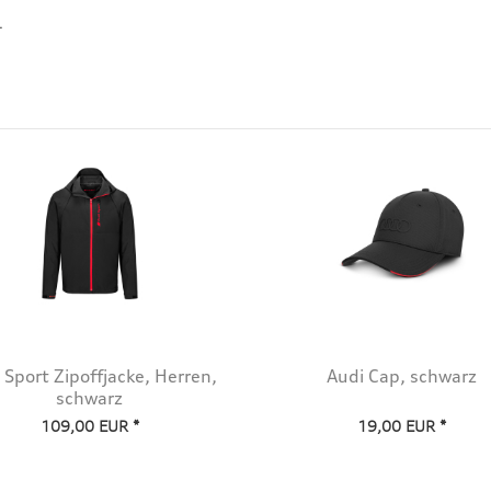
.
 Sport Zipoffjacke, Herren,
Audi Cap, schwarz
schwarz
109,00 EUR *
19,00 EUR *