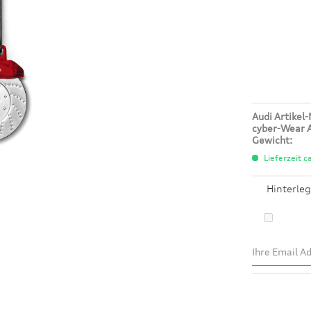
Audi Artikel-
cyber-Wear A
Gewicht:
Lieferzeit c
Hinterleg