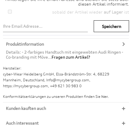
diesen Artikel informiert.
sobald der Artikel wieder
auf Lager
ist
Speichern
Produktinformation
Details: - 2-farbiges Handtuch mit eingewebten Audi Ringen -
Co-branding mit Möve...
Fragen zum Artikel?
Hersteller:
cyber-Wear Heidelberg GmbH, Elsa-Brändström-Str. 4, 68229
Mannheim, Deutschland, Info@mycybergroup.com,
https://mycybergroup.com, +49 621 30 983 0
Konformitätserklärungen zu unseren Produkten finden Sie
hier.
Kunden kauften auch
Auch interessant