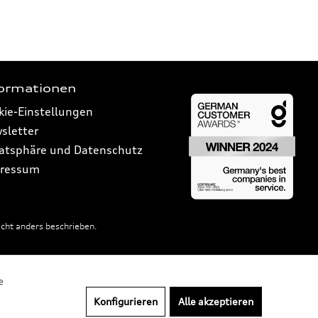
formationen
kie-Einstellungen
sletter
vatsphäre und Datenschutz
ressum
ht anders beschrieben.
e
Konfigurieren
Alle akzeptieren