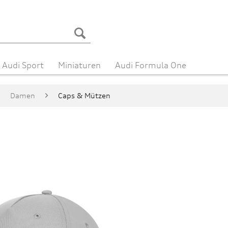
Audi Sport
Miniaturen
Audi Formula One
Damen
Caps & Mützen