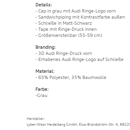
Details:
- Cap in grau mit Audi Ringe-Logo vorn
- Sandwichpiping mit Kontrastfarbe außen
- Schließe in Matt-Schwarz
- Tape mit Ringe-Druck innen
- Größenverstellbar (55-59 cm)
Branding:
- 3D Audi Ringe-Druck vorn
- Erhabenes Audi Ringe-Logo auf Schließe
Material:
- 65% Polyester, 35% Baumwolle
Farbe:
-Grau
Hersteller:
cyber-Wear Heidelberg GmbH, Elsa-Brändström-Str. 4, 682