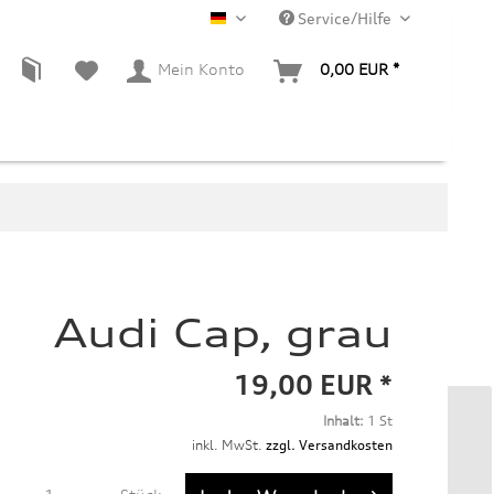
Service/Hilfe
DE
Mein Konto
0,00 EUR *
Audi Cap, grau
19,00 EUR *
Inhalt:
1 St
inkl. MwSt.
zzgl. Versandkosten