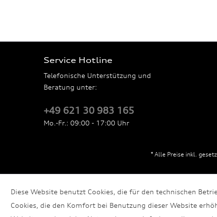
Service Hotline
Telefonische Unterstützung und
Beratung unter:
+49 621 30 983 165
Mo.-Fr.: 09:00 - 17:00 Uhr
* Alle Preise inkl. gese
Diese Website benutzt Cookies, die für den technischen Betri
Cookies, die den Komfort bei Benutzung dieser Website erhöh