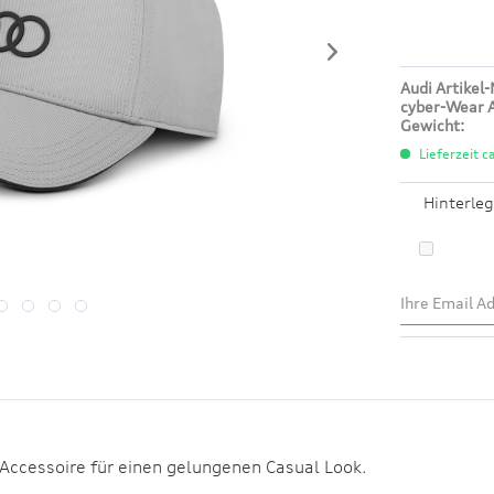
Audi Artikel-
cyber-Wear A
Gewicht:
Lieferzeit c
Hinterleg
e Accessoire für einen gelungenen Casual Look.