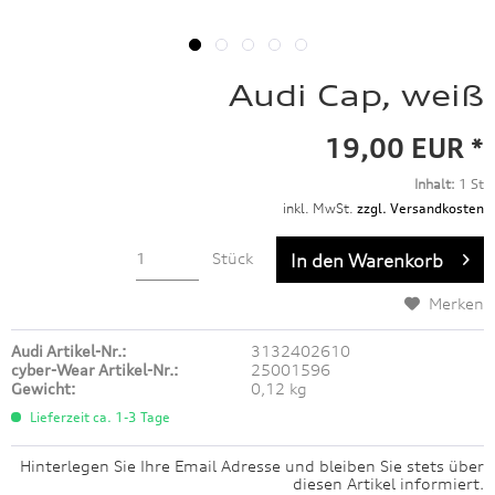
Audi Cap, weiß
19,00 EUR *
Inhalt:
1 St
inkl. MwSt.
zzgl. Versandkosten
Stück
In den
Warenkorb
Merken
Audi Artikel-Nr.:
3132402610
cyber-Wear Artikel-Nr.:
25001596
Gewicht:
0,12 kg
Lieferzeit ca. 1-3 Tage
Hinterlegen Sie Ihre Email Adresse und bleiben Sie stets über
diesen Artikel informiert.