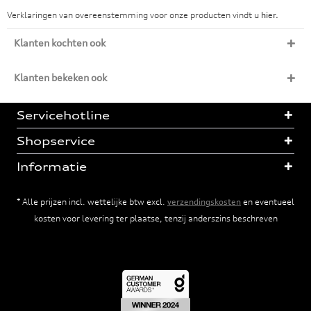
Verklaringen van overeenstemming voor onze producten vindt u
hier.
Klanten kochten ook
Klanten bekeken ook
Servicehotline
Shopservice
Informatie
* Alle prijzen incl. wettelijke btw excl.
verzendingskosten
en eventueel
kosten voor levering ter plaatse, tenzij anderszins beschreven