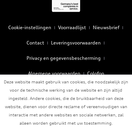
Cookie-instellingen
Voorraadlijst
Nieuwsbrief
Contact
Leveringsvoorwaarden
Privacy en gegevensbescherming
Algemene voorwaarden
Colofon
Deze website maakt gebruik van cookies, die noodzakelijk zijn
voor de technische werking van de website en zijn altijd
ingesteld. Andere cookies, die de bruikbaarheid van deze
website, dienen voor directe reclame of vereenvoudigen van
interactie met andere websites en sociale netwerken, zal
alleen worden gebruikt met uw toestemming.