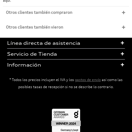
aquí.
Otros clientes también compraron
Otros clientes también vieron
Línea directa de asistencia
Servicio de Tienda
Información
* Todos los precios incluyen el IVA y los
gastos de envío
así como las
posibles tasas de recepción si no se describe lo contrario.