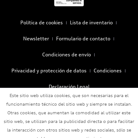
Política de cookies
Lista de inventario
Newsletter
Formulario de contacto
Condiciones de envío
Privacidad y protección de datos
Condiciones
Declaración Legal
Este sitio web utiliza cookies, que son necesarias para el
funcionamiento técnico del sitio web y siempre se instalan.
Otras cookies, que aumentan la comodidad al utilizar este
sitio web, se utilizan para la publicidad directa o para facilitar
la interacción con otros sitios web y redes sociales, sólo se