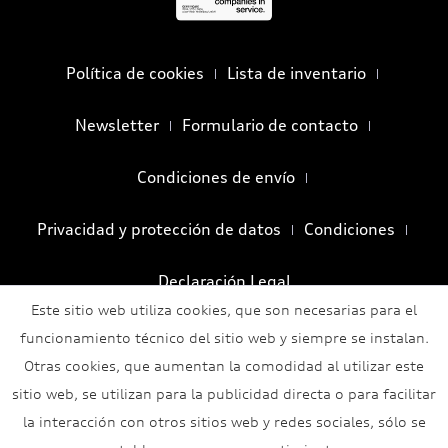
Política de cookies
Lista de inventario
Newsletter
Formulario de contacto
Condiciones de envío
Privacidad y protección de datos
Condiciones
Declaración Legal
Este sitio web utiliza cookies, que son necesarias para el
funcionamiento técnico del sitio web y siempre se instalan.
Otras cookies, que aumentan la comodidad al utilizar este
sitio web, se utilizan para la publicidad directa o para facilitar
la interacción con otros sitios web y redes sociales, sólo se