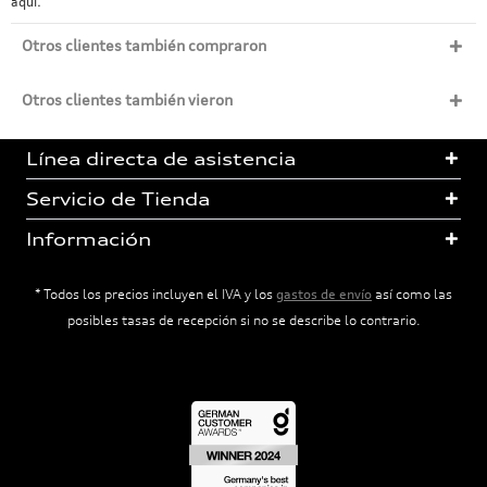
aquí.
Otros clientes también compraron
Otros clientes también vieron
Línea directa de asistencia
Servicio de Tienda
Información
* Todos los precios incluyen el IVA y los
gastos de envío
así como las
posibles tasas de recepción si no se describe lo contrario.