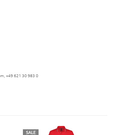
om, +49 621 30 983 0
SALE
SALE