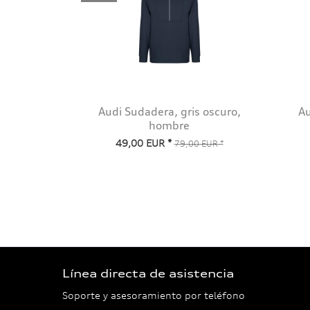
Audi Sudadera, gris oscuro,
Au
hombre
49,00 EUR *
79,00 EUR *
Línea directa de asistencia
Soporte y asesoramiento por teléfono