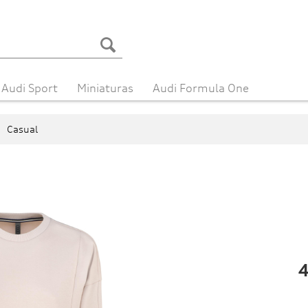
Audi Sport
Miniaturas
Audi Formula One
Casual
4