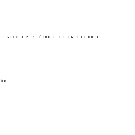
ombina un ajuste cómodo con una elegancia
rior