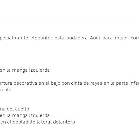
especialmente elegante: esta sudadera Audi para mujer c
 en la manga izquierda
ertura decorativa en el bajo con cinta de rayas en la parte infe
analé
ona del cuello
 en la manga izquierda
 en el dobladillo lateral delantero