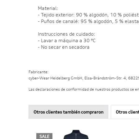
Material:
- Tejido exterior: 90 % algodón, 10 % poliést
- Puños de canalé: 95 % algodón, 5 % elast
Instrucciones de cuidado:
- Lavar a máquina a 30 °C
- No secar en secadora
Fabricante:
cyber-Wear Heidelberg GmbH, Elsa-Brändström-Str. 4, 682
Las declaraciones de conformidad de nuestros productos se e
Otros clientes también compraron
Otros clien
SALE