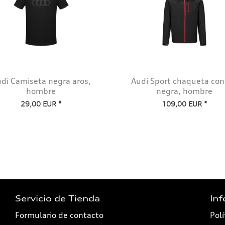
di Camiseta negra aros,
Audi Sport chaqueta con
hombre
negra, hombre
29,00 EUR *
109,00 EUR *
Servicio de Tienda
In
Formulario de contacto
Polí