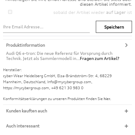
diesen Artikel informiert.
sobald der Artikel wieder
auf Lager
ist
Speichern
Produktinformation
Audi Q6 e-tron: Die neue Referenz für Vorsprung durch
Technik. Jetzt als Sammlermodell in...
Fragen zum Artikel?
Hersteller:
cyber-Wear Heidelberg GmbH, Elsa-Brändström-Str. 4, 68229
Mannheim, Deutschland, Info@mycybergroup.com,
https://mycybergroup.com, +49 621 30 983 0
Konformitätserklärungen zu unseren Produkten finden Sie
hier.
Kunden kauften auch
Auch interessant