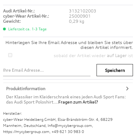
Audi Artikel-Nr.:
3132102003
cyber-Wear Artikel-Nr.:
25000901
Gewicht:
0,29 kg
Lieferzeit ca. 1-3 Tage
Hinterlegen Sie Ihre Email Adresse und bleiben Sie stets über
diesen Artikel informiert.
sobald der Artikel wieder
auf Lager
ist
Speichern
Produktinformation
Der Klassiker im Kleiderschrank eines jeden Audi Sport Fans:
das Audi Sport Poloshirt....
Fragen zum Artikel?
Hersteller:
cyber-Wear Heidelberg GmbH, Elsa-Brändström-Str. 4, 68229
Mannheim, Deutschland, Info@mycybergroup.com,
https://mycybergroup.com, +49 621 30 983 0