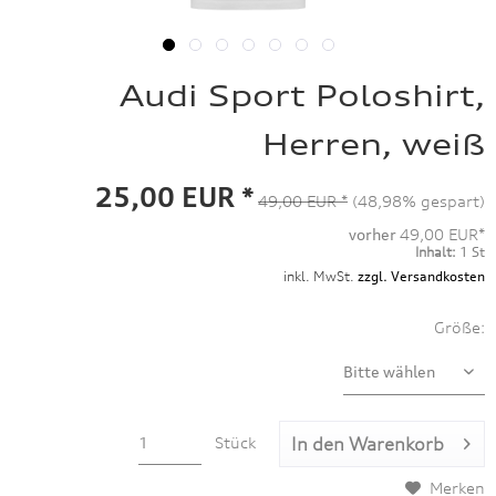
Audi Sport Poloshirt,
Herren, weiß
25,00 EUR *
49,00 EUR *
(48,98% gespart)
vorher
49,00 EUR*
Inhalt:
1 St
inkl. MwSt.
zzgl. Versandkosten
Größe:
Stück
In den
Warenkorb
Merken