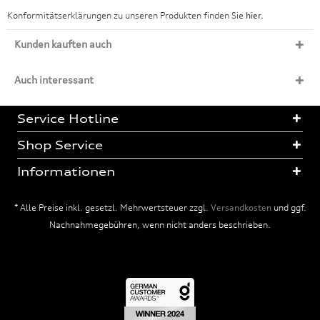
Konformitätserklärungen zu unseren Produkten finden Sie
hier.
Kunden kauften auch
Auch interessant
Service Hotline
Shop Service
Informationen
* Alle Preise inkl. gesetzl. Mehrwertsteuer zzgl.
Versandkosten
und ggf.
Nachnahmegebühren, wenn nicht anders beschrieben.