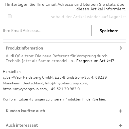
Hinterlegen Sie Ihre Email Adresse und bleiben Sie stets über
diesen Artikel informiert.
sobald der Artikel wieder
auf Lager
ist
Speichern
Produktinformation
Audi Q6 e-tron: Die neue Referenz für Vorsprung durch
Technik. Jetzt als Sammlermodell in...
Fragen zum Artikel?
Hersteller:
cyber-Wear Heidelberg GmbH, Elsa-Brändström-Str. 4, 68229
Mannheim, Deutschland, Info@mycybergroup.com,
https://mycybergroup.com, +49 621 30 983 0
Konformitätserklärungen zu unseren Produkten finden Sie
hier.
Kunden kauften auch
Auch interessant