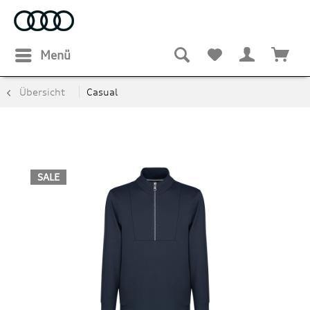
Menü
Übersicht
Casual
SALE