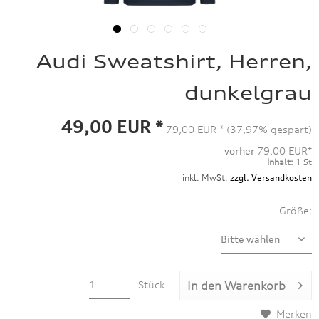
Audi Sweatshirt, Herren,
dunkelgrau
49,00 EUR *
79,00 EUR *
(37,97% gespart)
vorher
79,00 EUR*
Inhalt:
1 St
inkl. MwSt.
zzgl. Versandkosten
Größe:
Stück
In den
Warenkorb
Merken