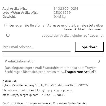
Audi Artikel-Nr.:
3132300402M
cyber-Wear Artikel-Nr.:
25001299
Gewicht:
0,46 kg
Hinterlegen Sie Ihre Email Adresse und bleiben Sie stets über
diesen Artikel informiert.
sobald der Artikel wieder
auf Lager
ist
Speichern
Produktinformation
Das elegant-legere Audi Sweatshirt mit modischem Troyer-
Stehkragen lässt sich problemlos mit...
Fragen zum Artikel?
Hersteller:
cyber-Wear Heidelberg GmbH, Elsa-Brändström-Str. 4, 68229
Mannheim, Deutschland, Info@mycybergroup.com,
https://mycybergroup.com, +49 621 30 983 0
Konformitätserklärungen zu unseren Produkten finden Sie
hier.