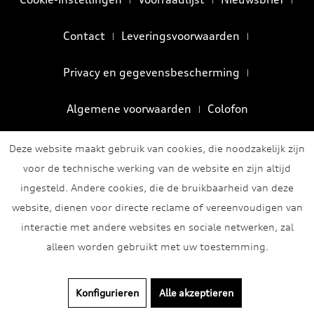
Contact
Leveringsvoorwaarden
Privacy en gegevensbescherming
Algemene voorwaarden
Colofon
Deze website maakt gebruik van cookies, die noodzakelijk zijn
voor de technische werking van de website en zijn altijd
ingesteld. Andere cookies, die de bruikbaarheid van deze
website, dienen voor directe reclame of vereenvoudigen van
interactie met andere websites en sociale netwerken, zal
alleen worden gebruikt met uw toestemming.
Konfigurieren
Alle akzeptieren