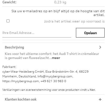
Gewicht:
0,23 kg
Sla uw e-mailadres op en blijf altijd op de hoogte van dit
artikel.
zodra het artikel weer op voorraad is
Opslaan
Beschrijving
Kies voor het ultieme comfort: het Audi T-shirt in crèmekleur
is gemaakt van fluweelzacht...
meer
Fabrikant:
cyber-Wear Heidelberg GmbH, Elsa-Brändström-Str. 4, 68229
Mannheim, Deutschland, Info@mycybergroup.com,
https://mycybergroup.com, +49 621 30 983 0
Verklaringen van overeenstemming voor onze producten vindt u
hier.
Klanten kochten ook