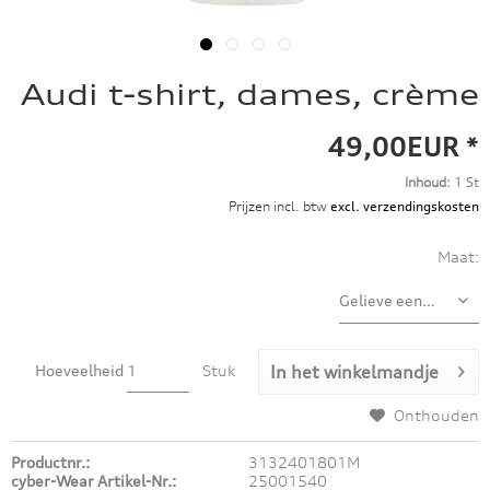
Audi t-shirt, dames, crème
49,00EUR *
Inhoud:
1 St
Prijzen incl. btw
excl. verzendingskosten
Maat:
Hoeveelheid
Stuk
In het winkelmandje
Onthouden
Productnr.:
3132401801M
cyber-Wear Artikel-Nr.:
25001540