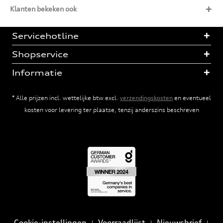
Klanten bekeken ook
Servicehotline
Shopservice
Informatie
* Alle prijzen incl. wettelijke btw excl.
verzendingskosten
en eventueel
kosten voor levering ter plaatse, tenzij anderszins beschreven
Cookie-instellingen
Voorraadlijst
Nieuwsbrief