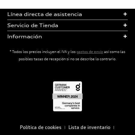
Línea directa de asistencia
Servicio de Tienda
Información
* Todos los precios incluyen el IVA y los
gastos de envío
así como las
posibles tasas de recepción si no se describe lo contrario.
Política de cookies
Lista de inventario