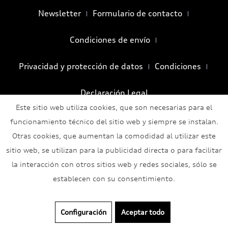
Newsletter
Formulario de contacto
Condiciones de envío
Privacidad y protección de datos
Condiciones
Declaración Legal
Este sitio web utiliza cookies, que son necesarias para el
funcionamiento técnico del sitio web y siempre se instalan.
Otras cookies, que aumentan la comodidad al utilizar este
sitio web, se utilizan para la publicidad directa o para facilitar
la interacción con otros sitios web y redes sociales, sólo se
establecen con su consentimiento.
Configuración
Aceptar todo