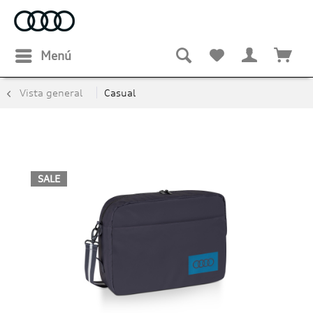
Menú
Vista general
Casual
SALE