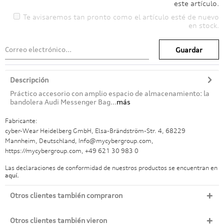
este artículo.
Te avisaremos tan pronto como el artículo esté de nuevo
en stock.
Guardar
Descripción
Práctico accesorio con amplio espacio de almacenamiento: la
bandolera Audi Messenger Bag...
más
Fabricante:
cyber-Wear Heidelberg GmbH, Elsa-Brändström-Str. 4, 68229
Mannheim, Deutschland, Info@mycybergroup.com,
https://mycybergroup.com, +49 621 30 983 0
Las declaraciones de conformidad de nuestros productos se encuentran en
aquí.
Otros clientes también compraron
Otros clientes también vieron