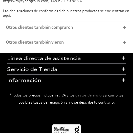
https://mycybergroup.com, +49 621 30 983 0
Las declaraciones de conformidad de nuestros productos se encuentran en
aquí.
Otros clientes también compraron
Otros clientes también vieron
Línea directa de asistencia
Servicio de Tienda
Información
* Todos los precios incluyen el IVA y los
gastos de envío
así como las
posibles tasas de recepción si no se describe lo contrario.