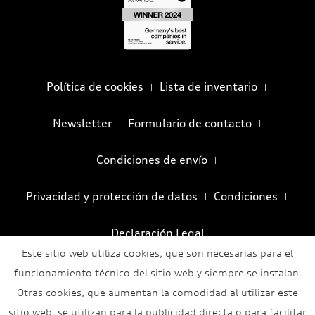
Política de cookies
Lista de inventario
Newsletter
Formulario de contacto
Condiciones de envío
Privacidad y protección de datos
Condiciones
Declaración Legal
Este sitio web utiliza cookies, que son necesarias para el
funcionamiento técnico del sitio web y siempre se instalan.
Otras cookies, que aumentan la comodidad al utilizar este
sitio web, se utilizan para la publicidad directa o para facilitar