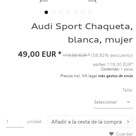
Audi Sport Chaqueta,
blanca, mujer
49,00 EUR *
119,00 EUR *
(58,82% descuento)
vorher
119,00 EUR*
Contenido:
1 pieza
Precios incl. IVA legal
más gastos de envío
Talla:
unidad
Añadir a
la cesta de la compra
Guardar