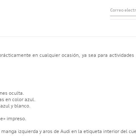
rácticamente en cualquier ocasión, ya sea para actividades
ones oculta.
s en color azul.
azul y blanco.
de» impreso.
 manga izquierda y aros de Audi en la etiqueta interior del cue