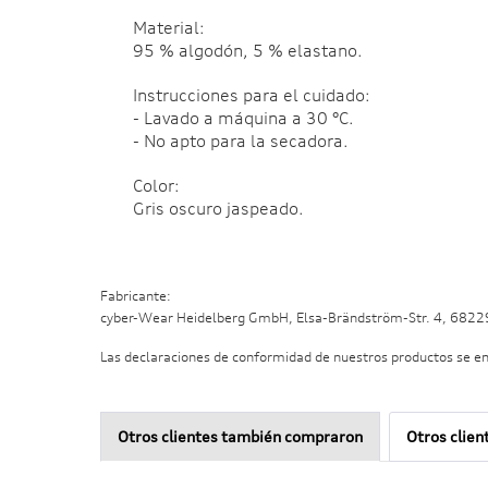
Material:
95 % algodón, 5 % elastano.
Instrucciones para el cuidado:
- Lavado a máquina a 30 °C.
- No apto para la secadora.
Color:
Gris oscuro jaspeado.
Fabricante:
cyber-Wear Heidelberg GmbH, Elsa-Brändström-Str. 4, 682
Las declaraciones de conformidad de nuestros productos se e
Otros clientes también compraron
Otros clien