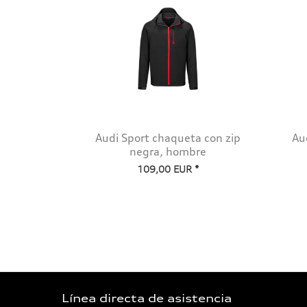
Audi Sport chaqueta con zip
Au
negra, hombre
109,00 EUR *
Línea directa de asistencia