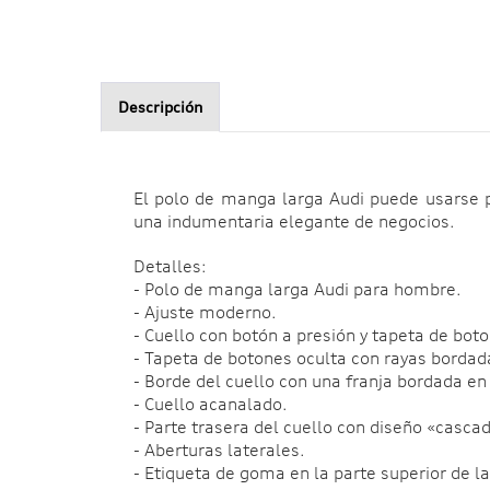
Descripción
El polo de manga larga Audi puede usarse p
una indumentaria elegante de negocios.
Detalles:
- Polo de manga larga Audi para hombre.
- Ajuste moderno.
- Cuello con botón a presión y tapeta de bot
- Tapeta de botones oculta con rayas bordada
- Borde del cuello con una franja bordada en 
- Cuello acanalado.
- Parte trasera del cuello con diseño «casca
- Aberturas laterales.
- Etiqueta de goma en la parte superior de la