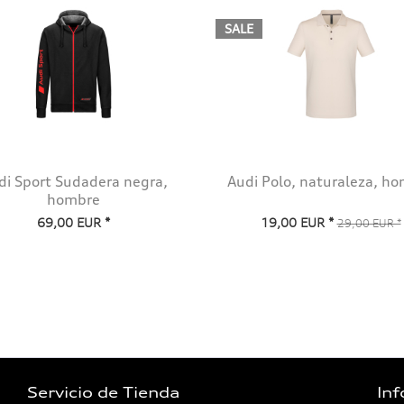
SALE
di Sport Sudadera negra,
Audi Polo, naturaleza, h
hombre
69,00 EUR *
19,00 EUR *
29,00 EUR *
Servicio de Tienda
In